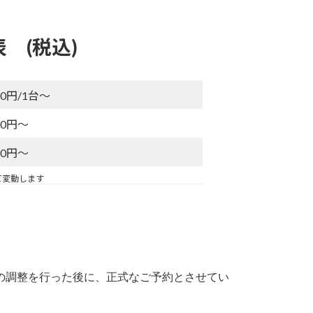
 (税込)
500円/1台～
500円～
400円～
て変動します
の調整を行った後に、正式なご予約とさせてい