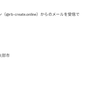
-create.online）からのメールを受信で
矢部市