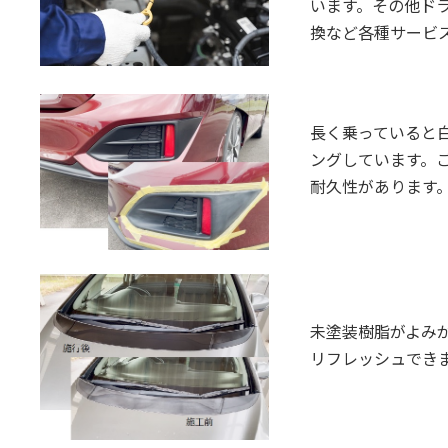
います。その他ドラ
換など各種サービ
長く乗っていると
ングしています。
耐久性があります
未塗装樹脂がよみ
リフレッシュでき