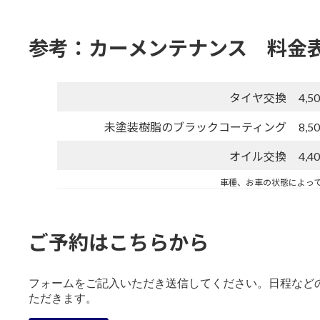
参考：カーメンテナンス 料金表
タイヤ交換
4,
未塗装樹脂のブラックコーティング
8,
オイル交換
4,
車種、お車の状態によっ
ご予約はこちらから
フォームをご記入いただき送信してください。日程など
ただきます。