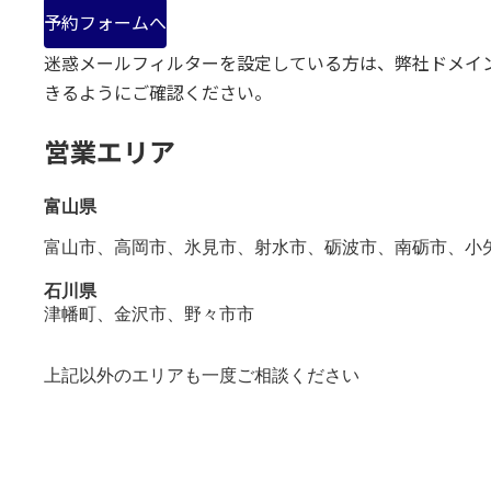
予約フォームへ
迷惑メールフィルターを設定している方は、弊社ドメイン（@rb
きるようにご確認ください。
営業エリア
富山県
富山市、高岡市、氷見市、射水市、砺波市、南砺市、小
石川県
津幡町、金沢市、野々市市
上記以外のエリアも一度ご相談ください