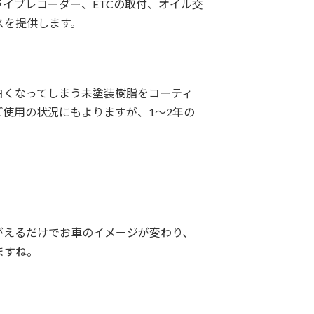
イブレコーダー、ETCの取付、オイル交
スを提供します。
白くなってしまう未塗装樹脂をコーティ
ご使用の状況にもよりますが、1～2年の
。
がえるだけでお車のイメージが変わり、
ますね。